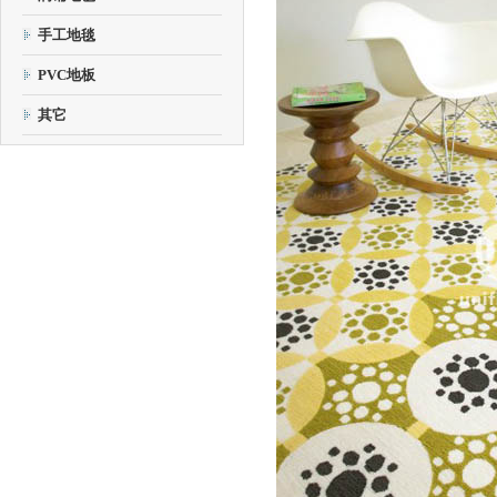
手工地毯
PVC地板
其它