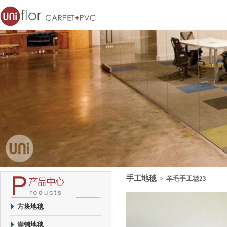
手工地毯
> 羊毛手工毯23
方块地毯
满铺地毯