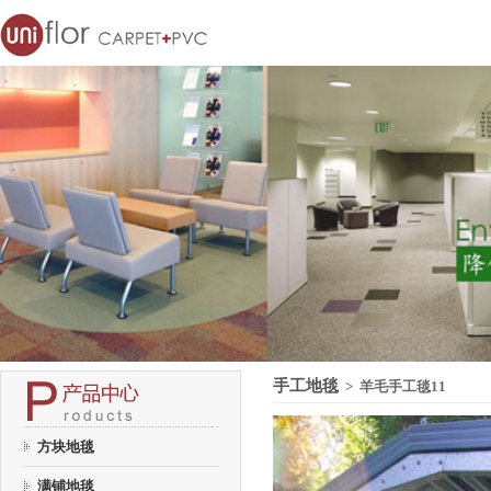
手工地毯
> 羊毛手工毯11
方块地毯
满铺地毯