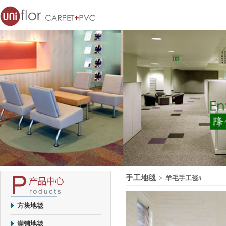
手工地毯
> 羊毛手工毯5
方块地毯
满铺地毯